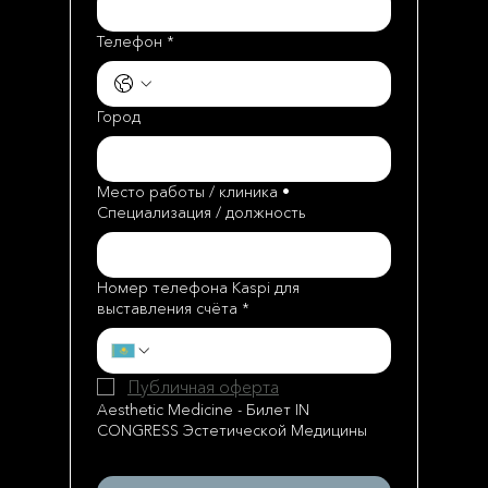
Телефон
*
Город
Место работы / клиника •
Специализация / должность
Номер телефона Kaspi для
выставления счёта
*
Публичная оферта
*
Aesthetic Medicine - Билет IN
CONGRESS Эстетической Медицины
60 000 ₸